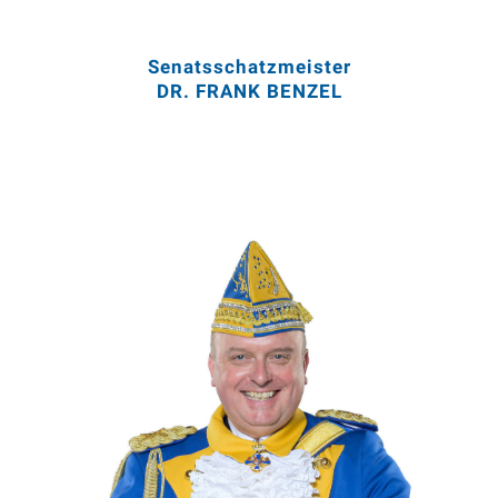
Senatsschatzmeister
DR. FRANK BENZEL
Mitglied seit 02/1981
Mitglied im Vorstand seit 05/1996
Präsident seit 05/2004