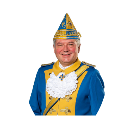
Mitglied seit 10/2012
Senatsschatzmeister seit 10/2021