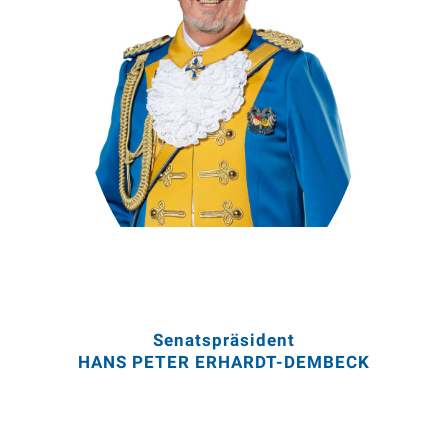
Mitglied seit 02/2001
Senatspräsident seit 09/2018
Senatspräsident
HANS PETER ERHARDT-DEMBECK