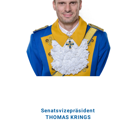
Mitglied seit 09/2007
Senatsvizepräsident seit 10/2021
Senatsvizepräsident
THOMAS KRINGS