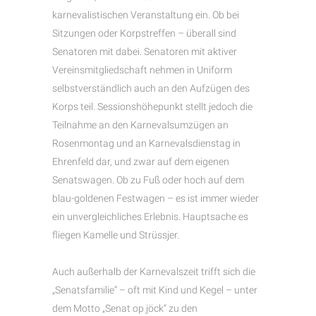
karnevalistischen Veranstaltung ein. Ob bei
Sitzungen oder Korpstreffen – überall sind
Senatoren mit dabei. Senatoren mit aktiver
Vereinsmitgliedschaft nehmen in Uniform
selbstverständlich auch an den Aufzügen des
Korps teil. Sessionshöhepunkt stellt jedoch die
Teilnahme an den Karnevalsumzügen an
Rosenmontag und an Karnevalsdienstag in
Ehrenfeld dar, und zwar auf dem eigenen
Senatswagen. Ob zu Fuß oder hoch auf dem
blau-goldenen Festwagen – es ist immer wieder
ein unvergleichliches Erlebnis. Hauptsache es
fliegen Kamelle und Strüssjer.
Auch außerhalb der Karnevalszeit trifft sich die
„Senatsfamilie“ – oft mit Kind und Kegel – unter
dem Motto „Senat op jöck“ zu den