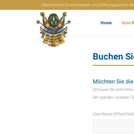
Telefonische Erreichbarkeit und Öffnungszeiten der
Home
Eure 
Buchen Si
Möchten Sie die
Scheuen Sie sich bitte
Wir werden unseren T
Dein Name (Pflichtfeld