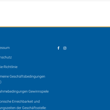
ressum
nschutz
e-Richtlinie
emeine Geschäftsbedingungen
)
nahmebedingungen Gewinnspiele
fonische Erreichbarkeit und
ungszeiten der Geschäftsstelle: