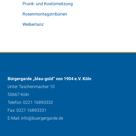
Prunk- und Kostümsitzung
Rosenmontagstribünen
Weibertanz
Bürgergarde „blau-gold“ von 1904 e.V. Köln
Unter Taschenmacher 10
50667 Köln
Telefon: 0221 16893332
Fax: 0221 16893331
E-Mail:
info@buergergarde.de